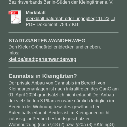
Bezirksverbands Berlin-Süden der Kleingärtner e. V.
Merkblatt
merkblatt-naturnah-oder-ungepflegt-11-23[...]
PDF-Dokument [784.7 KB]
STADT.GARTEN.WANDER.WEG
Den Kieler Grüngürtel entdecken und erleben.
Infos:
kiel.de/stadtgartenwanderweg
Cannabis in Kleingärten?
Der private Anbau von Cannabis im Bereich von
Kleingartenanlagen ist nach Inkrafttreten des CanG am
01. April 2024 grundsätzlich nicht erlaubt! Der Anbau
der vielzitierten 3 Pflanzen wäre nämlich lediglich im
Bereich der Wohnung bzw. des gewöhnlichen
Aufenthalts erlaubt. Beides ist im Kleingarten nicht
zulässig, außer bei bestandsgeschützter
Wohnnutzung (nach §18 (2) bzw. §20a (8) BKleingG).